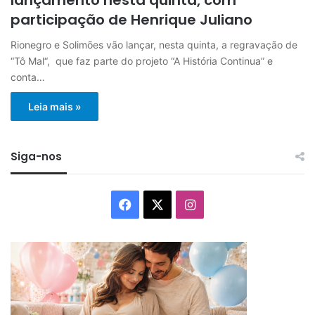
participação de Henrique Juliano
Rionegro e Solimões vão lançar, nesta quinta, a regravação de
“Tô Mal“, que faz parte do projeto “A História Continua” e
conta…
Leia mais »
Siga-nos
Facebook
X
Instagram