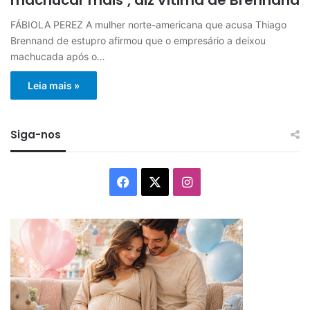
FÁBIOLA PEREZ A mulher norte-americana que acusa Thiago
Brennand de estupro afirmou que o empresário a deixou
machucada após o…
Leia mais »
Siga-nos
Facebook
X
Instagram