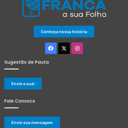
Conheça nossa história
Facebook
X
Instagram
Sugestão de Pauta
Envie a sua!
Fale Conosco
Envie sua mensagem