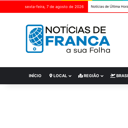
sexta-feira, 7 de agosto de 2026
Notícias de Última Hor
INÍCIO
LOCAL
REGIÃO
BRASI