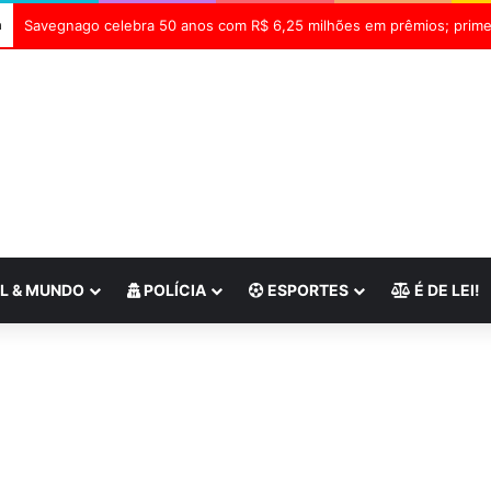
a
L & MUNDO
POLÍCIA
ESPORTES
É DE LEI!