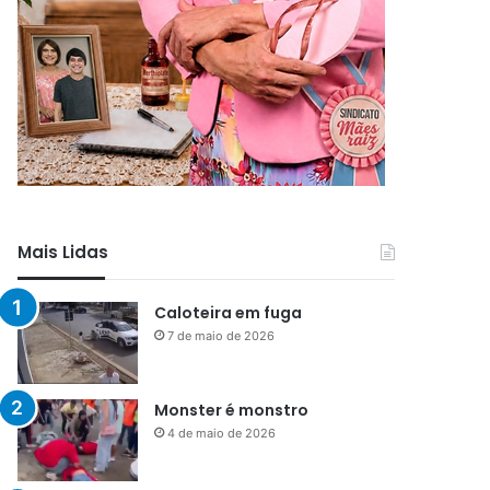
Mais Lidas
Caloteira em fuga
7 de maio de 2026
Monster é monstro
4 de maio de 2026
Menos que silêncio
1 de maio de 2026
Já vou ali