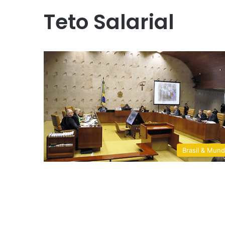
Teto Salarial
Brasil & Mun