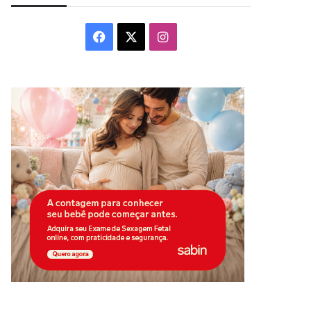
Facebook
X
Instagram