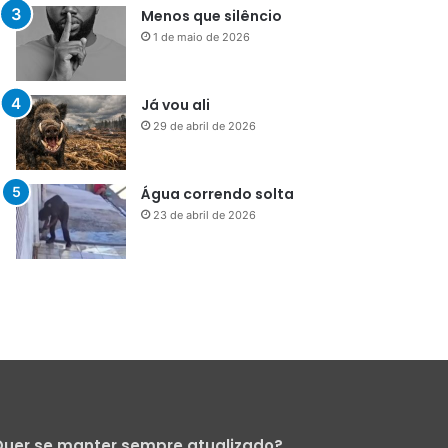
29 de abril de 2026
Água correndo solta
23 de abril de 2026
uer se manter sempre atualizado?
Cadastre-se para receber nossa
Newsletter