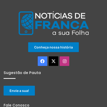
Conheça nossa história
Facebook
X
Instagram
Sugestão de Pauta
Envie a sua!
Fale Conosco