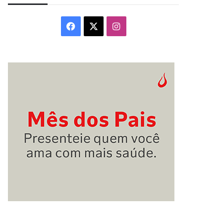
Facebook
X
Instagram