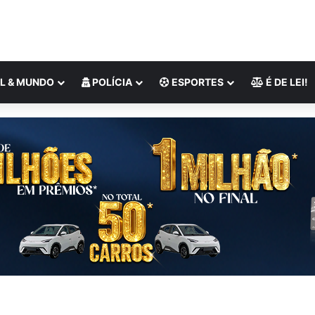
L & MUNDO
POLÍCIA
ESPORTES
É DE LEI!