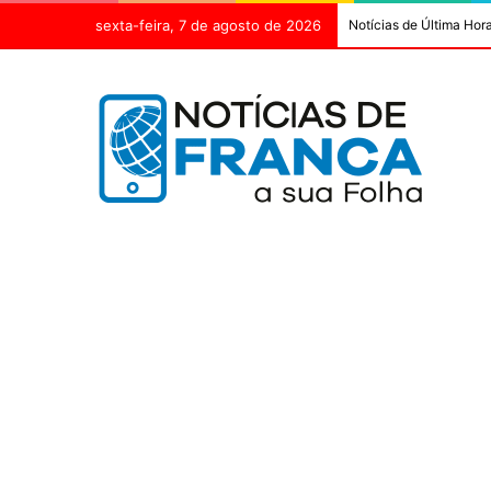
sexta-feira, 7 de agosto de 2026
Notícias de Última Hor