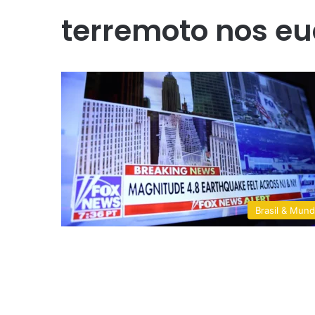
terremoto nos e
Brasil & Mun