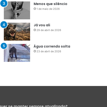
Menos que silêncio
1 de maio de 2026
Já vou ali
29 de abril de 2026
Água correndo solta
23 de abril de 2026
uer se manter sempre atualizado?