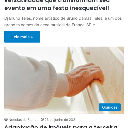
evento em uma festa inesquecível!
Dj Bruno Teles, nome artístico de Bruno Damas Teles, é um dos
grandes nomes da cena musical de Franca-SP e…
Leia mais »
Opiniões
Notícias de Franca
26 de junho de 2021
Adaptação de imóveis para a terceira