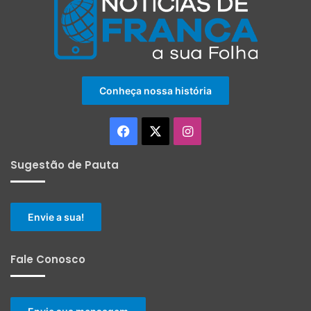
Conheça nossa história
Facebook
X
Instagram
Sugestão de Pauta
Envie a sua!
Fale Conosco