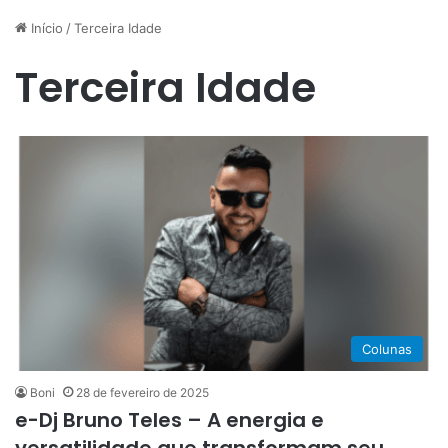
Início
/
Terceira Idade
Terceira Idade
Colunas
Boni
28 de fevereiro de 2025
e-Dj Bruno Teles – A energia e
versatilidade que transformam seu