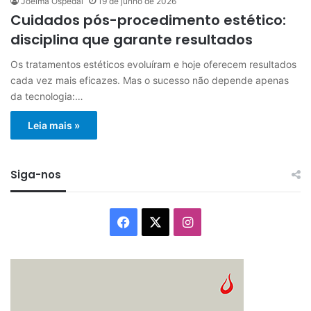
Joelma Ospedal
19 de junho de 2026
Cuidados pós-procedimento estético:
disciplina que garante resultados
Os tratamentos estéticos evoluíram e hoje oferecem resultados
cada vez mais eficazes. Mas o sucesso não depende apenas
da tecnologia:…
Leia mais »
Siga-nos
Facebook
X
Instagram