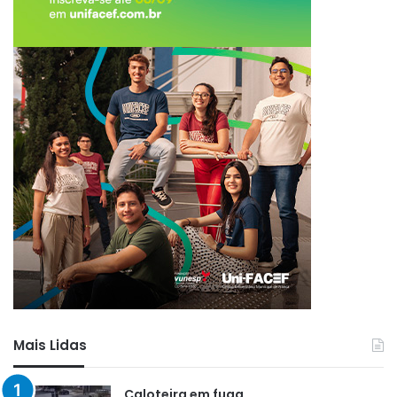
Mais Lidas
Caloteira em fuga