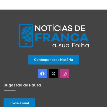
Conheça nossa história
Facebook
X
Instagram
Sugestão de Pauta
Envie a sua!