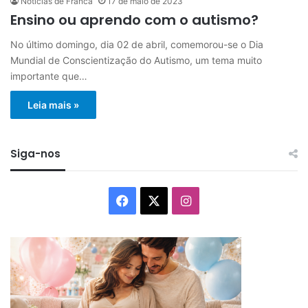
Notícias de Franca
17 de maio de 2023
Ensino ou aprendo com o autismo?
No último domingo, dia 02 de abril, comemorou-se o Dia
Mundial de Conscientização do Autismo, um tema muito
importante que…
Leia mais »
Siga-nos
Facebook
X
Instagram