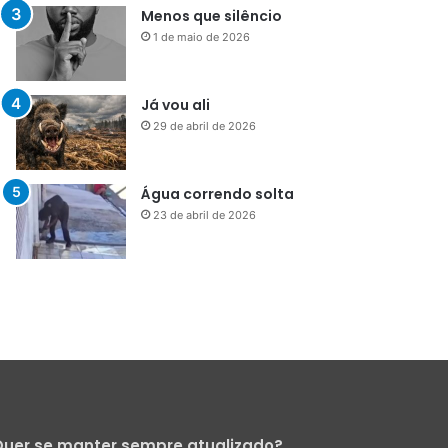
Menos que silêncio
1 de maio de 2026
Já vou ali
29 de abril de 2026
Água correndo solta
23 de abril de 2026
uer se manter sempre atualizado?