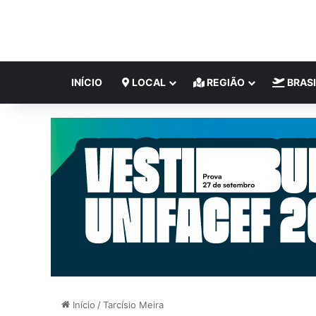
INÍCIO
LOCAL
REGIÃO
BRASI
Início
/
Tarcísio Meira