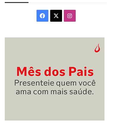
Facebook
X
Instagram