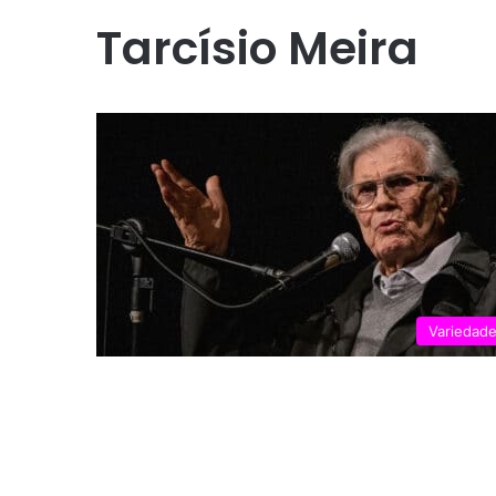
Tarcísio Meira
Variedad