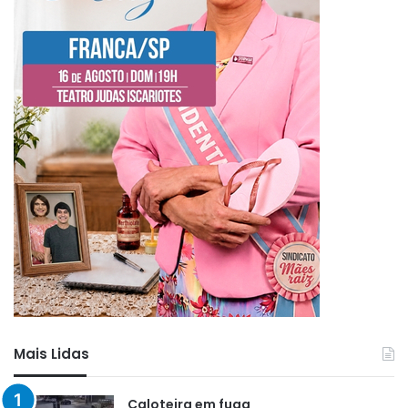
Mais Lidas
Caloteira em fuga