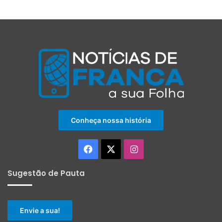
Conheça nossa história
Facebook
X
Instagram
Sugestão de Pauta
Envie a sua!