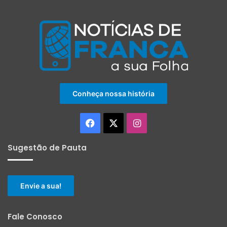
Conheça nossa história
Facebook
X
Instagram
Sugestão de Pauta
Envie a sua!
Fale Conosco