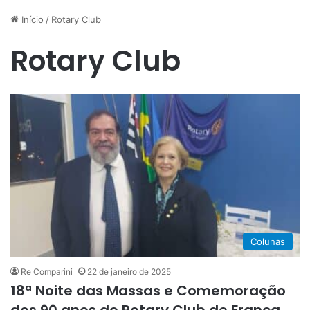
Início
/
Rotary Club
Rotary Club
Colunas
Re Comparini
22 de janeiro de 2025
18ª Noite das Massas e Comemoração
dos 90 anos do Rotary Club de Franca