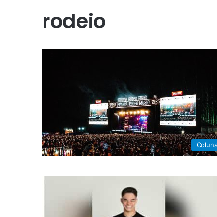
rodeio
Colun