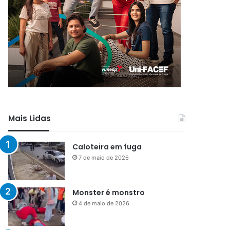
Mais Lidas
Caloteira em fuga
7 de maio de 2026
Monster é monstro
4 de maio de 2026
Menos que silêncio
1 de maio de 2026
Já vou ali