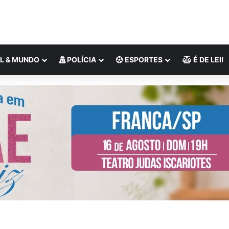
L & MUNDO
POLÍCIA
ESPORTES
É DE LEI!