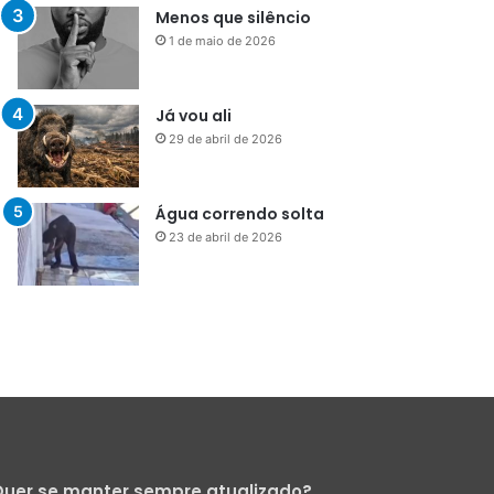
29 de abril de 2026
Água correndo solta
23 de abril de 2026
uer se manter sempre atualizado?
Cadastre-se para receber nossa
Newsletter