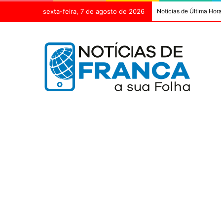
sexta-feira, 7 de agosto de 2026
Notícias de Última Hor