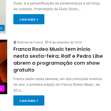
Dudu, é a personificação da perseverança e da força
de vontade. Proprietário da Dudu Store,…
Leia mais »
as
Notícias de Franca
18 de setembro de 2024
Franca Rodeo Music tem início
nesta sexta-feira; Ralf e Pedro Libe
abrem a programação com show
gratuito
Franca sedia nesta semana, um dos principais eventos
do ano, a primeira edição do Franca Rodeo Music, de
es
20 a…
Leia mais »