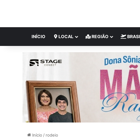
INÍCIO
LOCAL
REGIÃO
BRASI
Início
/
rodeio