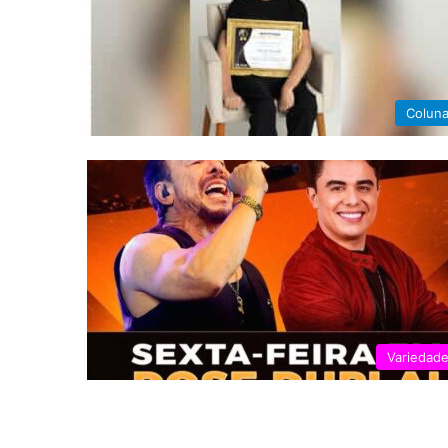
Colun
Variedad