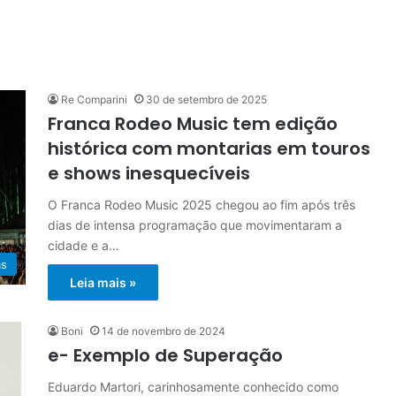
Re Comparini
30 de setembro de 2025
Franca Rodeo Music tem edição
histórica com montarias em touros
e shows inesquecíveis
O Franca Rodeo Music 2025 chegou ao fim após três
dias de intensa programação que movimentaram a
cidade e a…
as
Leia mais »
Boni
14 de novembro de 2024
e- Exemplo de Superação
Eduardo Martori, carinhosamente conhecido como