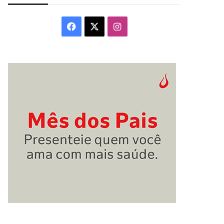
Facebook
X
Instagram