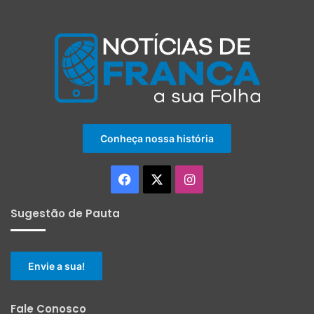
Conheça nossa história
Facebook
X
Instagram
Sugestão de Pauta
Envie a sua!
Fale Conosco