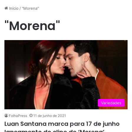
Início
/
"Morena"
"Morena"
Variedades
FolhaPress
11 de junho de 2021
Luan Santana marca para 17 de junho
lançamento do clipe de ‘Morena’