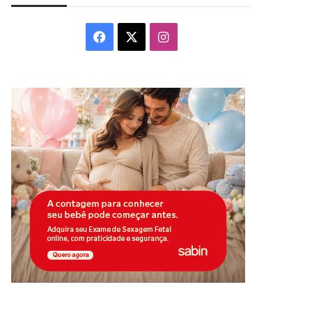
Facebook
X
Instagram