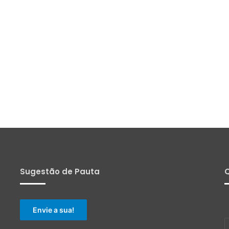
Sugestão de Pauta
Q
Envie a sua!