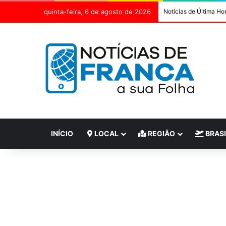
quinta-feira, 6 de agosto de 2026
Notícias de Última Ho
INÍCIO
LOCAL
REGIÃO
BRASI