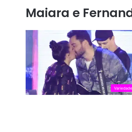
Maiara e Fernand
Variedad