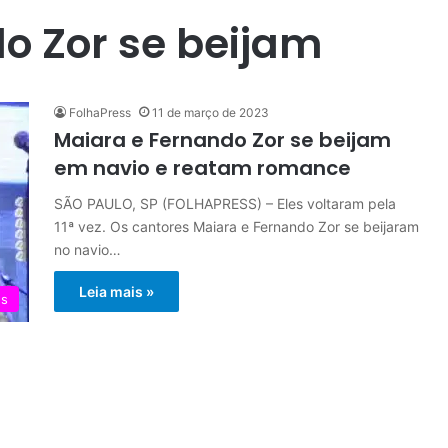
o Zor se beijam
FolhaPress
11 de março de 2023
Maiara e Fernando Zor se beijam
em navio e reatam romance
SÃO PAULO, SP (FOLHAPRESS) – Eles voltaram pela
11ª vez. Os cantores Maiara e Fernando Zor se beijaram
no navio…
Leia mais »
es