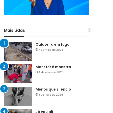
Mais Lidas
Caloteira em fuga
7 de maio de 2026
Monster é monstro
4 de maio de 2026
Menos que silêncio
1 de maio de 2026
Já vou ali