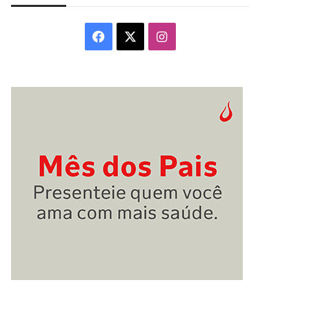
Facebook
X
Instagram