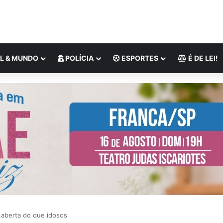
L & MUNDO
POLÍCIA
ESPORTES
É DE LEI!
aberta do que idosos