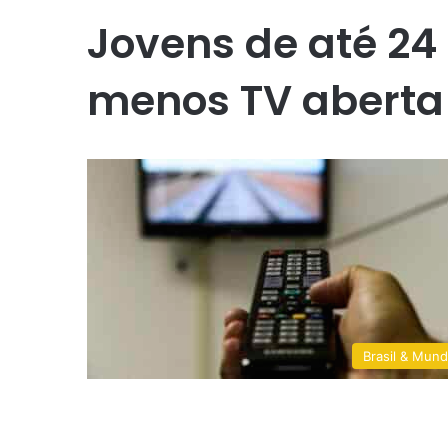
Jovens de até 24
menos TV aberta
Brasil & Mun