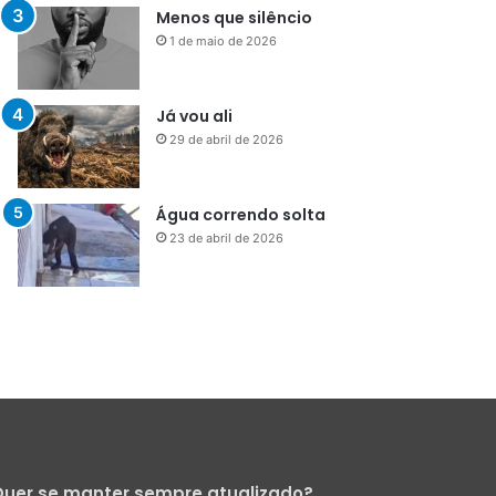
Menos que silêncio
1 de maio de 2026
Já vou ali
29 de abril de 2026
Água correndo solta
23 de abril de 2026
uer se manter sempre atualizado?