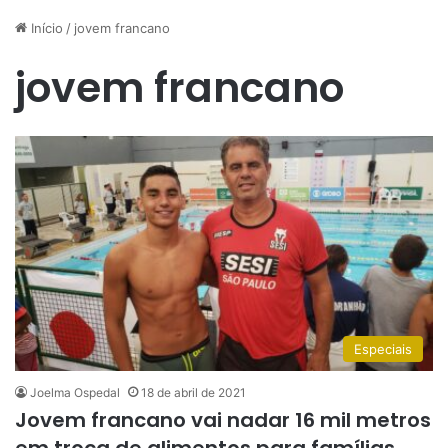
Início
/
jovem francano
jovem francano
Especiais
Joelma Ospedal
18 de abril de 2021
Jovem francano vai nadar 16 mil metros
em troca de alimentos para famílias