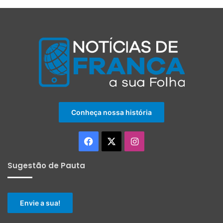
Conheça nossa história
Facebook
X
Instagram
Sugestão de Pauta
Envie a sua!