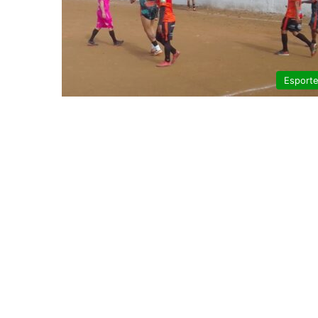
Esport