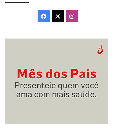
Facebook
X
Instagram