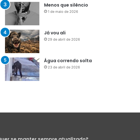
29 de abril de 2026
Água correndo solta
23 de abril de 2026
uer se manter sempre atualizado?
Cadastre-se para receber nossa
Newsletter