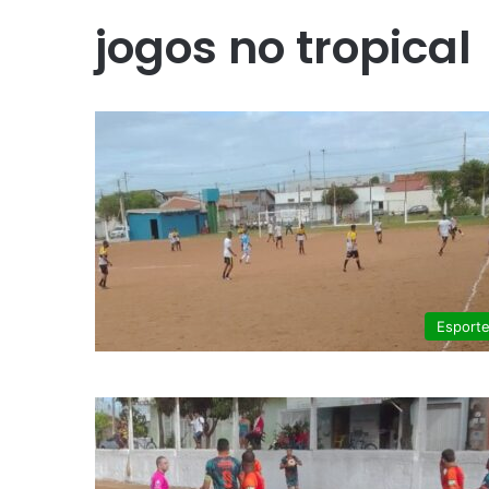
jogos no tropical
Esport