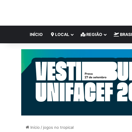
INÍCIO
LOCAL
REGIÃO
BRASI
Início
/
jogos no tropical