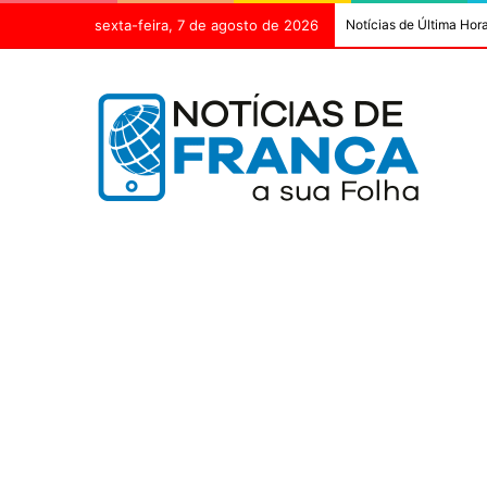
sexta-feira, 7 de agosto de 2026
Notícias de Última Hor