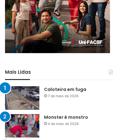
Mais Lidas
Caloteira em fuga
7 de maio de 2026
Monster é monstro
4 de maio de 2026
Menos que silêncio
1 de maio de 2026
Já vou ali