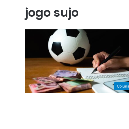
jogo sujo
Colun