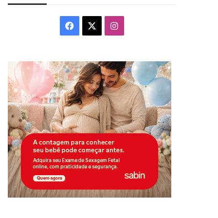
Facebook
X
Instagram