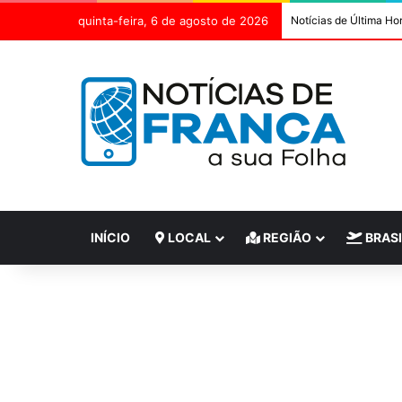
quinta-feira, 6 de agosto de 2026
Notícias de Última Ho
INÍCIO
LOCAL
REGIÃO
BRASI