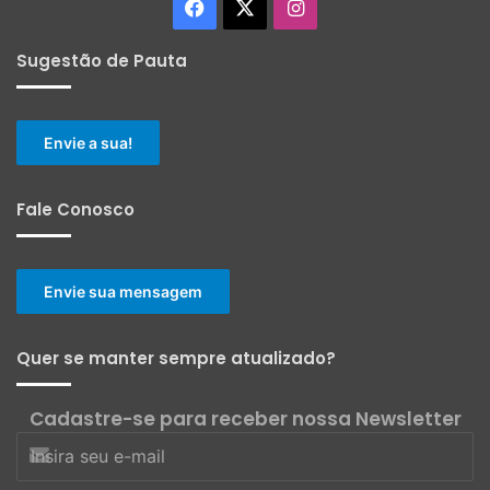
Facebook
X
Instagram
Sugestão de Pauta
Envie a sua!
Fale Conosco
Envie sua mensagem
Quer se manter sempre atualizado?
Cadastre-se para receber nossa Newsletter