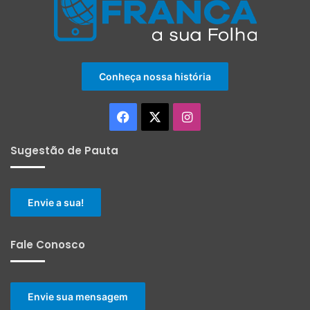
Conheça nossa história
Facebook
X
Instagram
Sugestão de Pauta
Envie a sua!
Fale Conosco
Envie sua mensagem