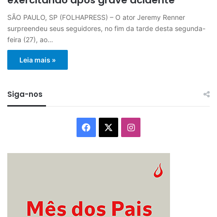
SÃO PAULO, SP (FOLHAPRESS) – O ator Jeremy Renner
surpreendeu seus seguidores, no fim da tarde desta segunda-
feira (27), ao…
Leia mais »
Siga-nos
Facebook
X
Instagram