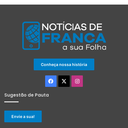
Conheça nossa história
Facebook
X
Instagram
Sugestão de Pauta
Envie a sua!