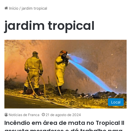
Início
/
jardim tropical
jardim tropical
Local
Notícias de Franca
21 de agosto de 2024
Incêndio em área de mata no Tropical II
assusta moradores e dá trabalho para