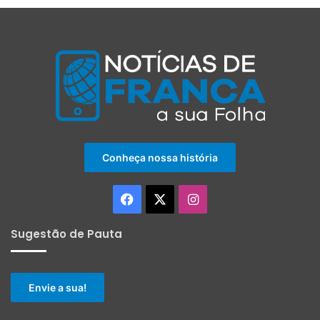
Conheça nossa história
Facebook
X
Instagram
Sugestão de Pauta
Envie a sua!