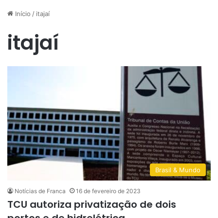
Início
/
itajaí
itajaí
Brasil & Mundo
Notícias de Franca
16 de fevereiro de 2023
TCU autoriza privatização de dois
portos e de hidrelétrica