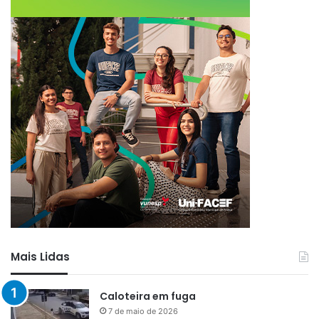
Mais Lidas
Caloteira em fuga
7 de maio de 2026