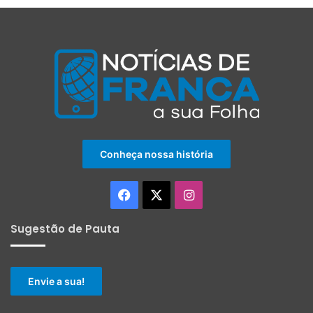
Conheça nossa história
Facebook
X
Instagram
Sugestão de Pauta
Envie a sua!