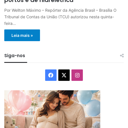
Por Wellton Máximo – Repórter da Agência Brasil – Brasília O
Tribunal de Contas da União (TCU) autorizou nesta quinta-
feira…
Leia mais »
Siga-nos
Facebook
X
Instagram