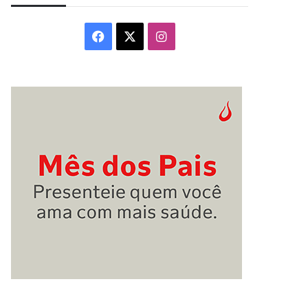
Facebook
X
Instagram