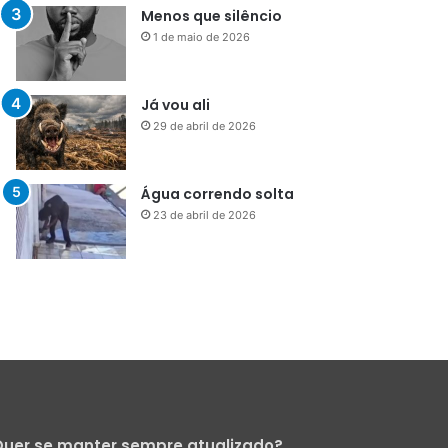
Menos que silêncio
1 de maio de 2026
Já vou ali
29 de abril de 2026
Água correndo solta
23 de abril de 2026
uer se manter sempre atualizado?