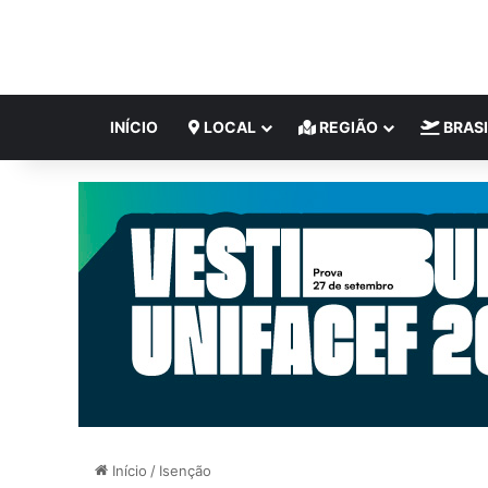
INÍCIO
LOCAL
REGIÃO
BRASI
Início
/
Isenção