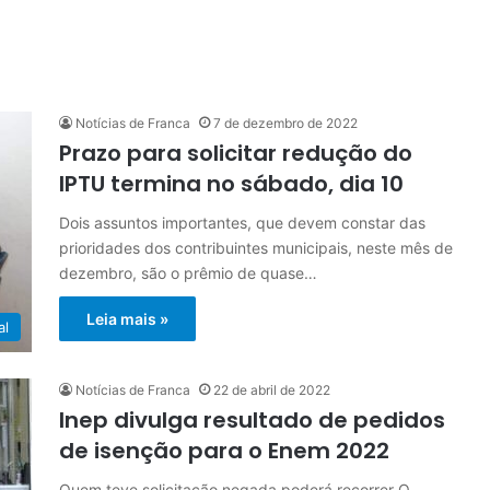
Notícias de Franca
7 de dezembro de 2022
Prazo para solicitar redução do
IPTU termina no sábado, dia 10
Dois assuntos importantes, que devem constar das
prioridades dos contribuintes municipais, neste mês de
dezembro, são o prêmio de quase…
Leia mais »
al
Notícias de Franca
22 de abril de 2022
Inep divulga resultado de pedidos
de isenção para o Enem 2022
Quem teve solicitação negada poderá recorrer O