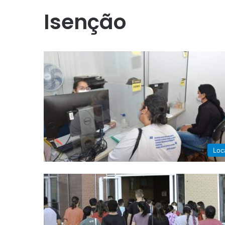
Isenção
Loc