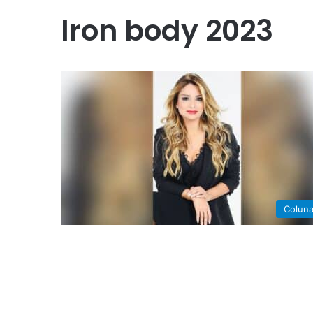
Iron body 2023
Colun