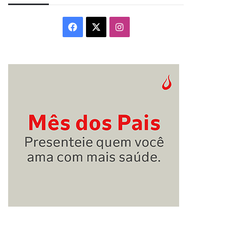
Facebook
X
Instagram