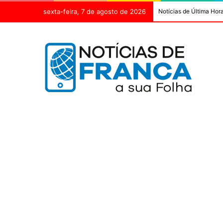
sexta-feira, 7 de agosto de 2026
Notícias de Última Hor