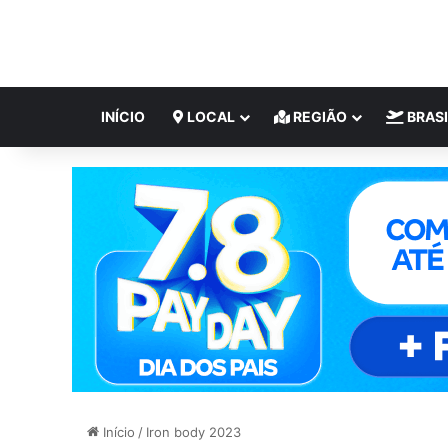
INÍCIO
LOCAL
REGIÃO
BRASI
Início
/
Iron body 2023