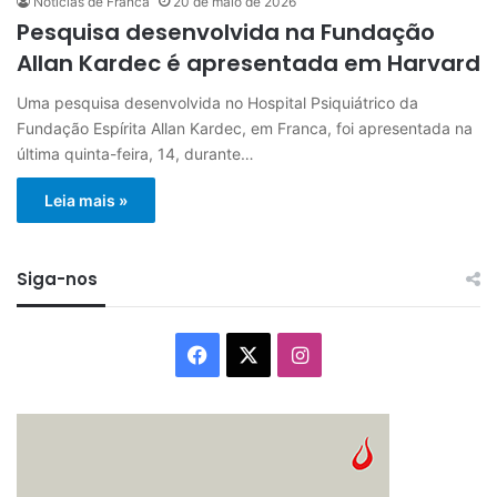
Notícias de Franca
20 de maio de 2026
Pesquisa desenvolvida na Fundação
Allan Kardec é apresentada em Harvard
Uma pesquisa desenvolvida no Hospital Psiquiátrico da
Fundação Espírita Allan Kardec, em Franca, foi apresentada na
última quinta-feira, 14, durante…
Leia mais »
Siga-nos
Facebook
X
Instagram