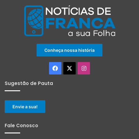
Conheça nossa história
Facebook
X
Instagram
Sugestão de Pauta
Envie a sua!
Fale Conosco