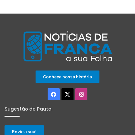
Conheça nossa história
Facebook
X
Instagram
Sugestão de Pauta
Envie a sua!