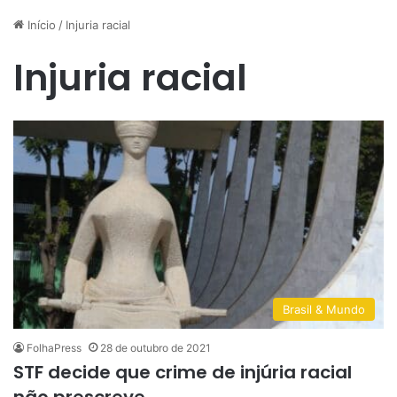
Início
/
Injuria racial
Injuria racial
Brasil & Mundo
FolhaPress
28 de outubro de 2021
STF decide que crime de injúria racial
não prescreve