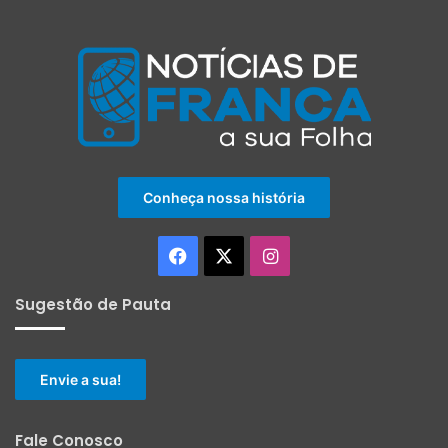
Conheça nossa história
Facebook
X
Instagram
Sugestão de Pauta
Envie a sua!
Fale Conosco