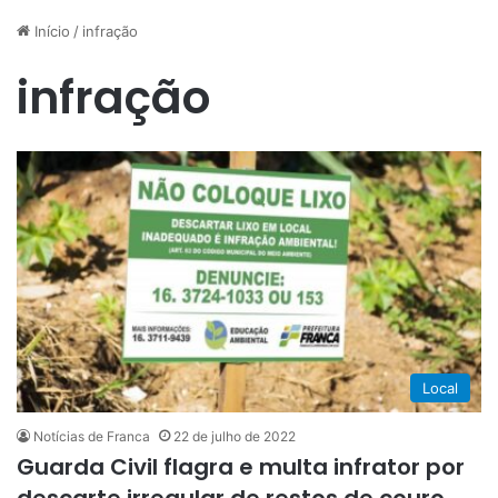
Início
/
infração
infração
Local
Notícias de Franca
22 de julho de 2022
Guarda Civil flagra e multa infrator por
descarte irregular de restos de couro