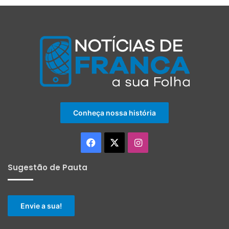
Conheça nossa história
Facebook
X
Instagram
Sugestão de Pauta
Envie a sua!