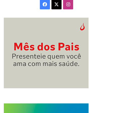
Facebook
X
Instagram