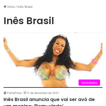
Início
/
Inês Brasil
Inês Brasil
Variedades
FolhaPress
11 de dezembro de 2021
Inês Brasil anuncia que vai ser avó de
um menino: ‘Bem-vindo’