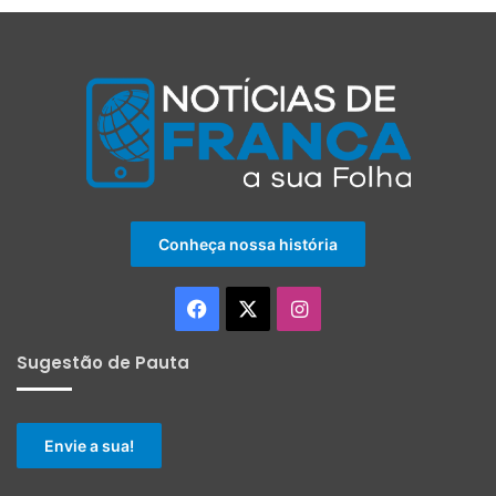
Conheça nossa história
Facebook
X
Instagram
Sugestão de Pauta
Envie a sua!