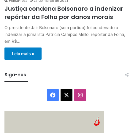
FolhaPress
27 de março de 2021
Justiça condena Bolsonaro a indenizar
repórter da Folha por danos morais
O presidente Jair Bolsonaro (sem partido) foi condenado a
indenizar a jornalista Patrícia Campos Mello, repórter da Folha,
em R$…
Leia mais »
Siga-nos
Facebook
X
Instagram