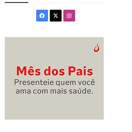
Facebook
X
Instagram