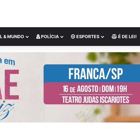
L & MUNDO
POLÍCIA
ESPORTES
É DE LEI!