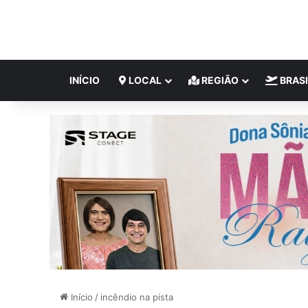
INÍCIO
LOCAL
REGIÃO
BRASI
Início
/
incêndio na pista