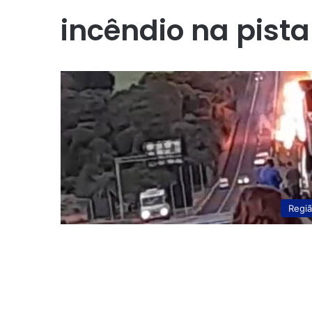
incêndio na pista
Regi