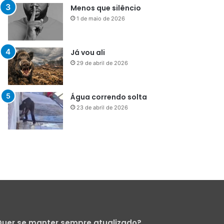
Menos que silêncio
1 de maio de 2026
Já vou ali
29 de abril de 2026
Água correndo solta
23 de abril de 2026
uer se manter sempre atualizado?