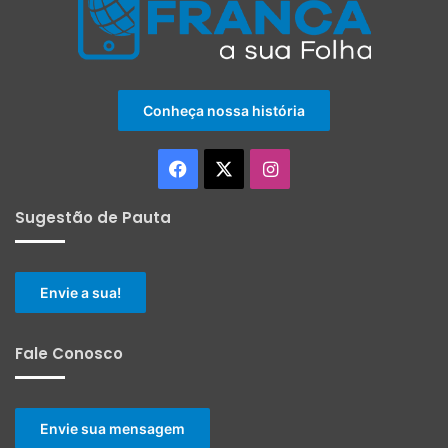
Conheça nossa história
Facebook
X
Instagram
Sugestão de Pauta
Envie a sua!
Fale Conosco
Envie sua mensagem