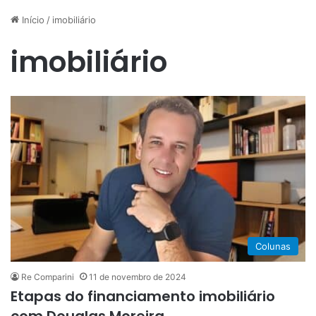
Início
/
imobiliário
imobiliário
Colunas
Re Comparini
11 de novembro de 2024
Etapas do financiamento imobiliário
com Douglas Moreira