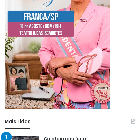
Mais Lidas
Caloteira em fuga