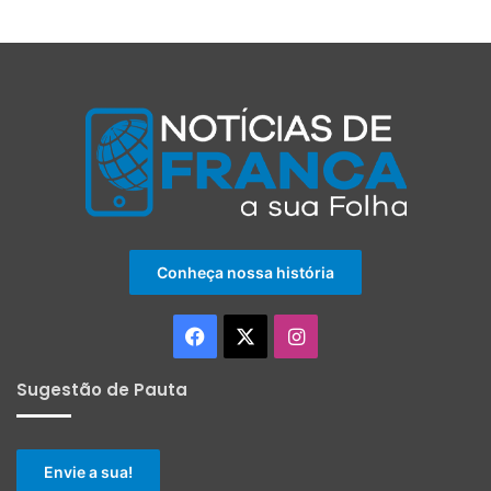
Conheça nossa história
Facebook
X
Instagram
Sugestão de Pauta
Envie a sua!