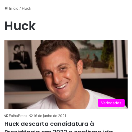
Início
/
Huck
Huck
Variedades
FolhaPress
16 de junho de 2021
Huck descarta candidatura à
Presidência em 2022 e confirma ida