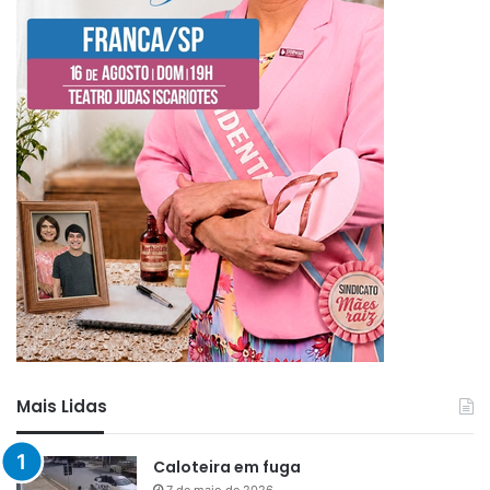
Mais Lidas
Caloteira em fuga
7 de maio de 2026