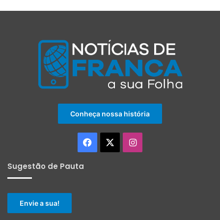
Conheça nossa história
Facebook
X
Instagram
Sugestão de Pauta
Envie a sua!