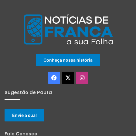
Conheça nossa história
Facebook
X
Instagram
Sugestão de Pauta
Envie a sua!
Fale Conosco