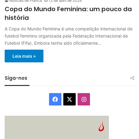
Notícias de Franca
13 de abril de 2024
Copa do Mundo Feminina: um pouco da
história
A Copa do Mundo Feminina é uma competição internacional de
futebol feminino organizada pela Federação Internacional de
Futebol (Fifa). Embora tenha sido oficialmente…
Leia mais »
Siga-nos
Facebook
X
Instagram