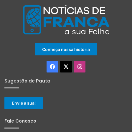
Conheça nossa história
Facebook
X
Instagram
Sugestão de Pauta
Envie a sua!
Fale Conosco