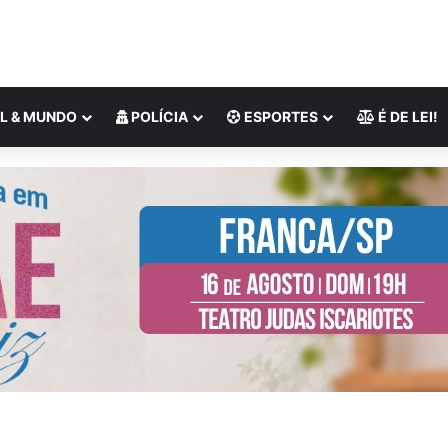
L & MUNDO
POLÍCIA
ESPORTES
É DE LEI!