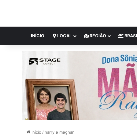
INÍCIO
LOCAL
REGIÃO
BRASI
Início
/
harry e meghan