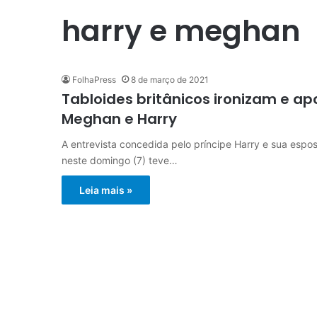
harry e meghan
FolhaPress
8 de março de 2021
Tabloides britânicos ironizam e a
Meghan e Harry
A entrevista concedida pelo príncipe Harry e sua esp
neste domingo (7) teve…
Leia mais »