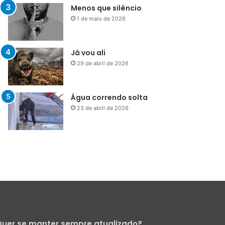
Menos que silêncio
1 de maio de 2026
Já vou ali
29 de abril de 2026
Água correndo solta
23 de abril de 2026
uer se manter sempre atualizado?