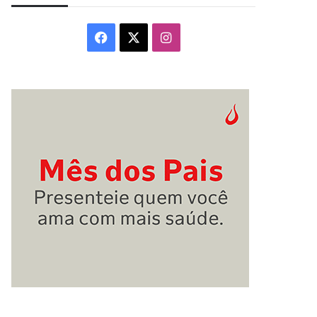
Facebook
X
Instagram