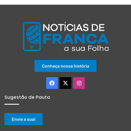
Conheça nossa história
Facebook
X
Instagram
Sugestão de Pauta
Envie a sua!