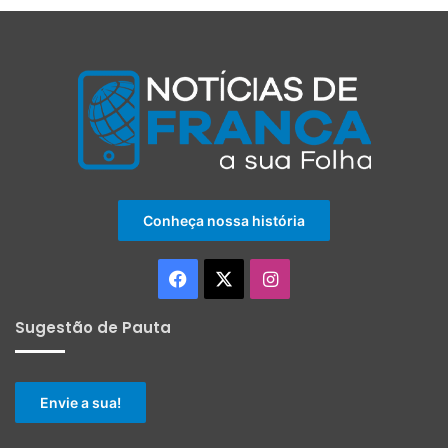
Conheça nossa história
Facebook
X
Instagram
Sugestão de Pauta
Envie a sua!