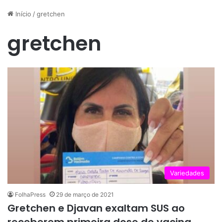
Início
/
gretchen
gretchen
Variedades
FolhaPress
29 de março de 2021
Gretchen e Djavan exaltam SUS ao
receberem primeira dose de vacina