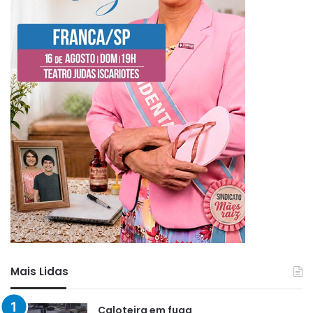
Mais Lidas
Caloteira em fuga