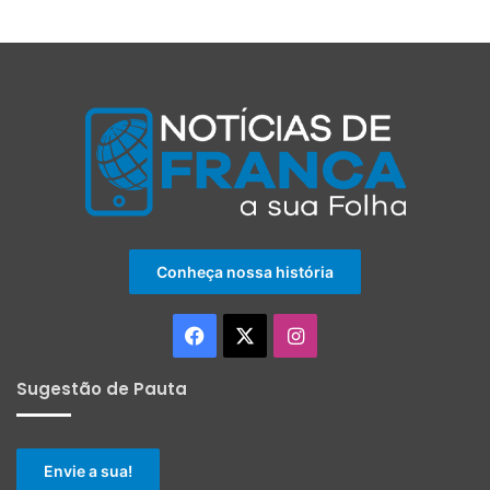
Conheça nossa história
Facebook
X
Instagram
Sugestão de Pauta
Envie a sua!