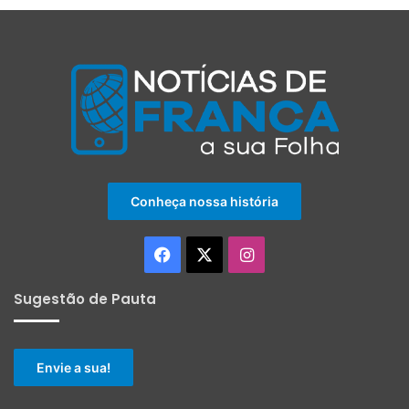
Conheça nossa história
Facebook
X
Instagram
Sugestão de Pauta
Envie a sua!