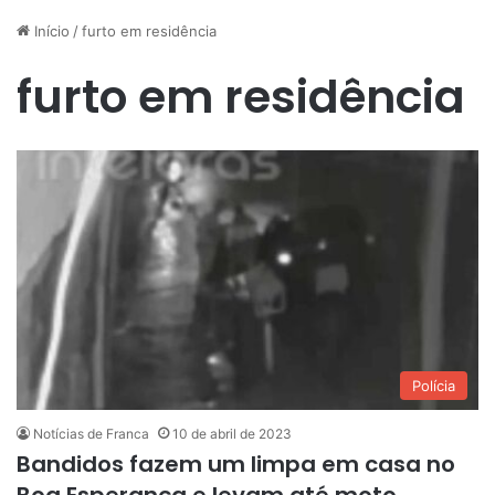
Início
/
furto em residência
furto em residência
Polícia
Notícias de Franca
10 de abril de 2023
Bandidos fazem um limpa em casa no
Boa Esperança e levam até moto