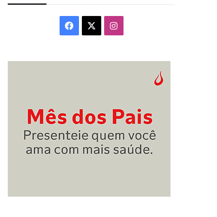
Facebook
X
Instagram