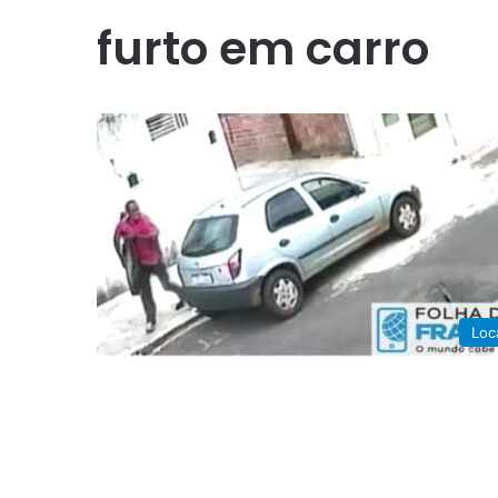
furto em carro
Loc