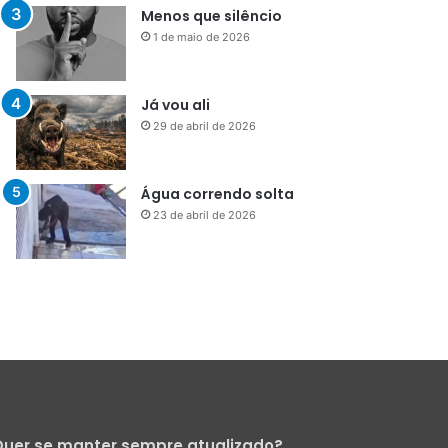
Menos que silêncio
1 de maio de 2026
Já vou ali
29 de abril de 2026
Água correndo solta
23 de abril de 2026
uer se manter sempre atualizado?