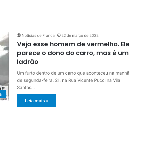
Notícias de Franca
22 de março de 2022
Veja esse homem de vermelho. Ele
parece o dono do carro, mas é um
ladrão
Um furto dentro de um carro que aconteceu na manhã
de segunda-feira, 21, na Rua Vicente Pucci na Vila
Santos…
al
Leia mais »