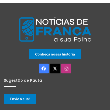
Conheça nossa história
Facebook
X
Instagram
Sugestão de Pauta
Envie a sua!