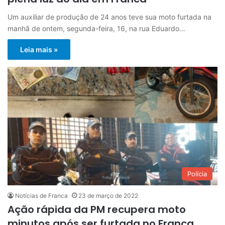
Um auxiliar de produção de 24 anos teve sua moto furtada na
manhã de ontem, segunda-feira, 16, na rua Eduardo…
Leia mais »
Polícia
Notícias de Franca
23 de março de 2022
Ação rápida da PM recupera moto
minutos após ser furtada no Franca