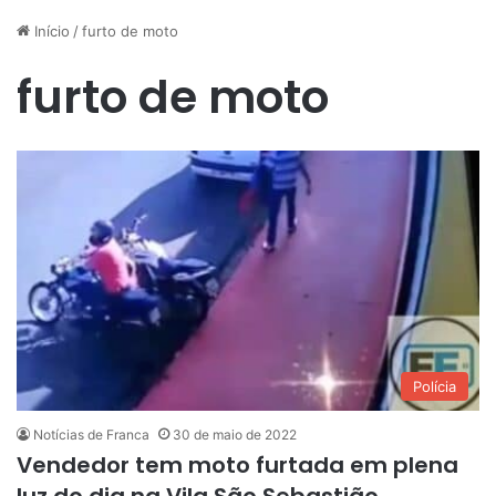
Início
/
furto de moto
furto de moto
Polícia
Notícias de Franca
30 de maio de 2022
Vendedor tem moto furtada em plena
luz do dia na Vila São Sebastião