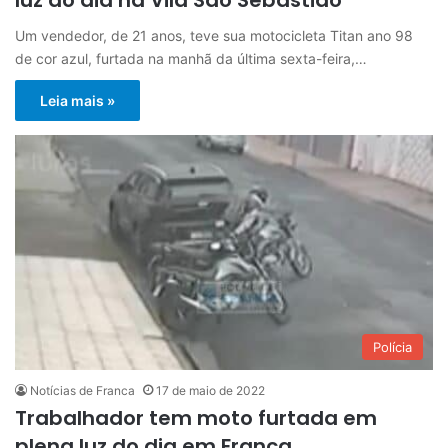
Um vendedor, de 21 anos, teve sua motocicleta Titan ano 98
de cor azul, furtada na manhã da última sexta-feira,…
Leia mais »
Polícia
Notícias de Franca
17 de maio de 2022
Trabalhador tem moto furtada em
plena luz do dia em Franca