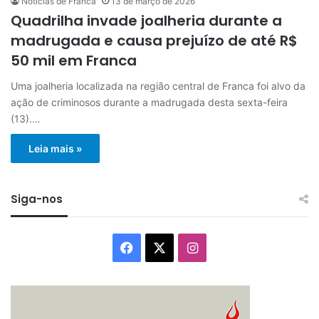
Notícias de Franca
13 de março de 2026
Quadrilha invade joalheria durante a
madrugada e causa prejuízo de até R$
50 mil em Franca
Uma joalheria localizada na região central de Franca foi alvo da
ação de criminosos durante a madrugada desta sexta-feira
(13).…
Leia mais »
Siga-nos
Facebook
X
Instagram