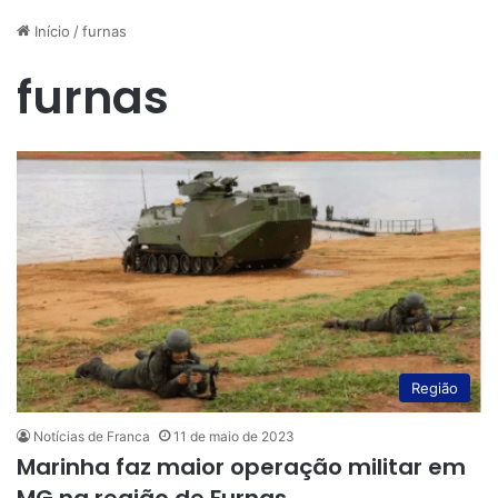
Início
/
furnas
furnas
Região
Notícias de Franca
11 de maio de 2023
Marinha faz maior operação militar em
MG na região de Furnas