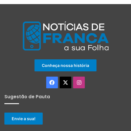
Conheça nossa história
Facebook
X
Instagram
Sugestão de Pauta
Envie a sua!