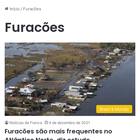
Início
/
Furacões
Furacões
Brasil & Mundo
Notícias de Franca
4 de dezembro de 2021
Furacões são mais frequentes no
Atlântico Norte, diz estudo