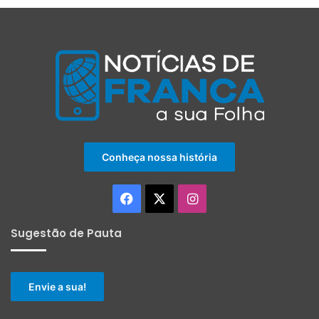
Conheça nossa história
Facebook
X
Instagram
Sugestão de Pauta
Envie a sua!