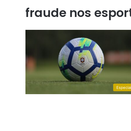
fraude nos espor
Especia