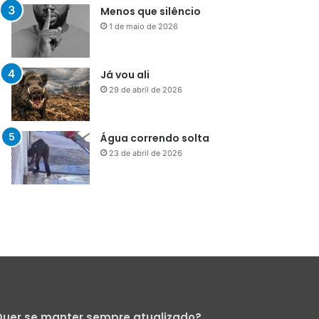
Menos que silêncio
1 de maio de 2026
Já vou ali
29 de abril de 2026
Água correndo solta
23 de abril de 2026
uer se manter sempre atualizado?