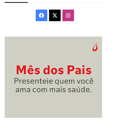
Facebook
X
Instagram