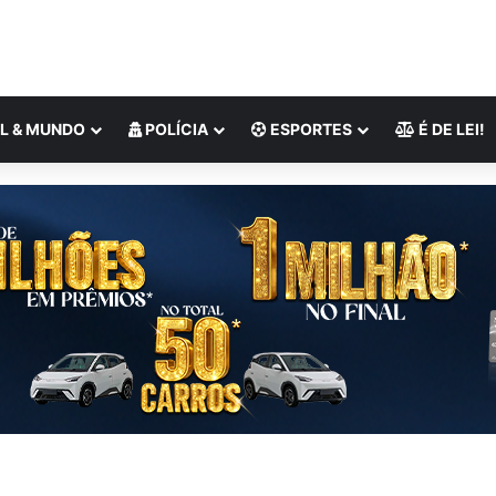
L & MUNDO
POLÍCIA
ESPORTES
É DE LEI!